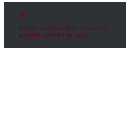
Familia es atracada en su casa en
el barrio Xiruma II en Yopal.