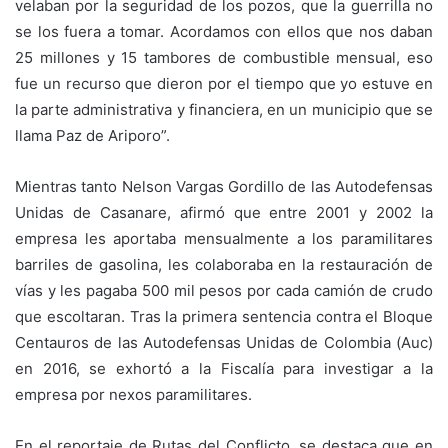
velaban por la seguridad de los pozos, que la guerrilla no
se los fuera a tomar. Acordamos con ellos que nos daban
25 millones y 15 tambores de combustible mensual, eso
fue un recurso que dieron por el tiempo que yo estuve en
la parte administrativa y financiera, en un municipio que se
llama Paz de Ariporo”.
Mientras tanto Nelson Vargas Gordillo de las Autodefensas
Unidas de Casanare, afirmó que entre 2001 y 2002 la
empresa les aportaba mensualmente a los paramilitares
barriles de gasolina, les colaboraba en la restauración de
vías y les pagaba 500 mil pesos por cada camión de crudo
que escoltaran. Tras la primera sentencia contra el Bloque
Centauros de las Autodefensas Unidas de Colombia (Auc)
en 2016, se exhortó a la Fiscalía para investigar a la
empresa por nexos paramilitares.
En el reportaje de Rutas del Conflicto, se destaca que en