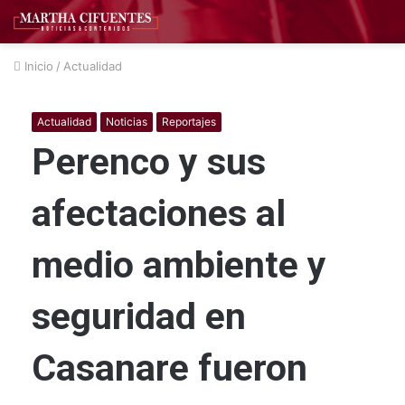
Inicio
/
Actualidad
Actualidad
Noticias
Reportajes
Perenco y sus
afectaciones al
medio ambiente y
seguridad en
Casanare fueron