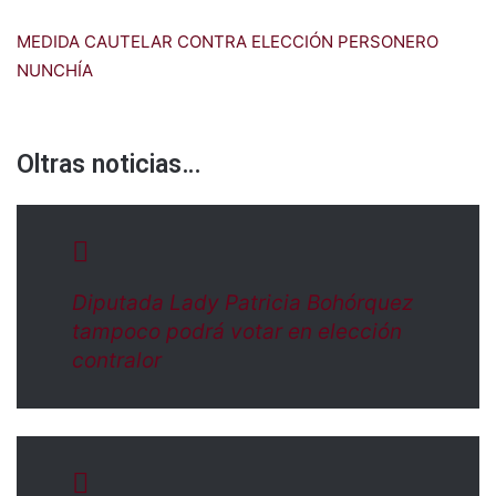
MEDIDA CAUTELAR CONTRA ELECCIÓN PERSONERO
NUNCHÍA
Oltras noticias…
Diputada Lady Patricia Bohórquez
tampoco podrá votar en elección
contralor