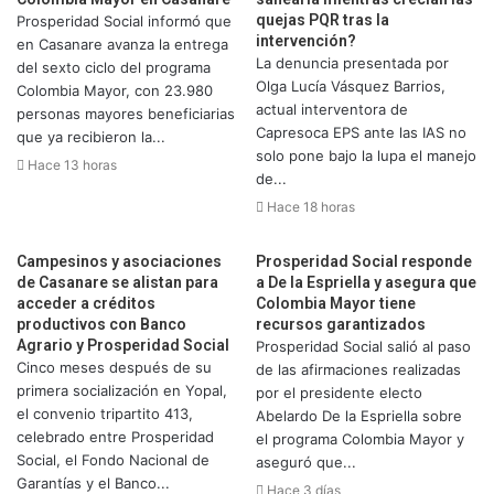
quejas PQR tras la
Prosperidad Social informó que
intervención?
en Casanare avanza la entrega
La denuncia presentada por
del sexto ciclo del programa
Olga Lucía Vásquez Barrios,
Colombia Mayor, con 23.980
actual interventora de
personas mayores beneficiarias
Capresoca EPS ante las IAS no
que ya recibieron la...
solo pone bajo la lupa el manejo
Hace 13 horas
de...
Hace 18 horas
Campesinos y asociaciones
Prosperidad Social responde
de Casanare se alistan para
a De la Espriella y asegura que
acceder a créditos
Colombia Mayor tiene
productivos con Banco
recursos garantizados
Agrario y Prosperidad Social
Prosperidad Social salió al paso
Cinco meses después de su
de las afirmaciones realizadas
primera socialización en Yopal,
por el presidente electo
el convenio tripartito 413,
Abelardo De la Espriella sobre
celebrado entre Prosperidad
el programa Colombia Mayor y
Social, el Fondo Nacional de
aseguró que...
Garantías y el Banco...
Hace 3 días