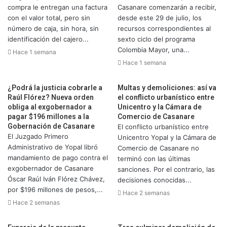
compra le entregan una factura
Casanare comenzarán a recibir,
con el valor total, pero sin
desde este 29 de julio, los
número de caja, sin hora, sin
recursos correspondientes al
identificación del cajero...
sexto ciclo del programa
Colombia Mayor, una...
Hace 1 semana
Hace 1 semana
¿Podrá la justicia cobrarle a
Multas y demoliciones: así va
Raúl Flórez? Nueva orden
el conflicto urbanístico entre
obliga al exgobernador a
Unicentro y la Cámara de
pagar $196 millones a la
Comercio de Casanare
Gobernación de Casanare
El conflicto urbanístico entre
El Juzgado Primero
Unicentro Yopal y la Cámara de
Administrativo de Yopal libró
Comercio de Casanare no
mandamiento de pago contra el
terminó con las últimas
exgobernador de Casanare
sanciones. Por el contrario, las
Óscar Raúl Iván Flórez Chávez,
decisiones conocidas...
por $196 millones de pesos,...
Hace 2 semanas
Hace 2 semanas