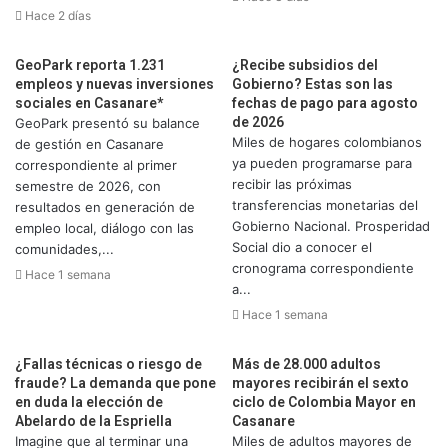
Hace 2 días
GeoPark reporta 1.231
¿Recibe subsidios del
empleos y nuevas inversiones
Gobierno? Estas son las
sociales en Casanare*
fechas de pago para agosto
de 2026
GeoPark presentó su balance
Miles de hogares colombianos
de gestión en Casanare
ya pueden programarse para
correspondiente al primer
recibir las próximas
semestre de 2026, con
transferencias monetarias del
resultados en generación de
Gobierno Nacional. Prosperidad
empleo local, diálogo con las
Social dio a conocer el
comunidades,...
cronograma correspondiente
Hace 1 semana
a...
Hace 1 semana
¿Fallas técnicas o riesgo de
Más de 28.000 adultos
fraude? La demanda que pone
mayores recibirán el sexto
en duda la elección de
ciclo de Colombia Mayor en
Abelardo de la Espriella
Casanare
Imagine que al terminar una
Miles de adultos mayores de