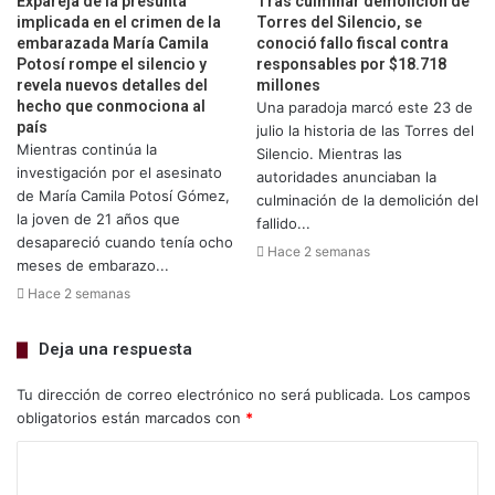
Expareja de la presunta
Tras culminar demolición de
implicada en el crimen de la
Torres del Silencio, se
embarazada María Camila
conoció fallo fiscal contra
Potosí rompe el silencio y
responsables por $18.718
revela nuevos detalles del
millones
hecho que conmociona al
Una paradoja marcó este 23 de
país
julio la historia de las Torres del
Mientras continúa la
Silencio. Mientras las
investigación por el asesinato
autoridades anunciaban la
de María Camila Potosí Gómez,
culminación de la demolición del
la joven de 21 años que
fallido...
desapareció cuando tenía ocho
Hace 2 semanas
meses de embarazo...
Hace 2 semanas
Deja una respuesta
Tu dirección de correo electrónico no será publicada.
Los campos
obligatorios están marcados con
*