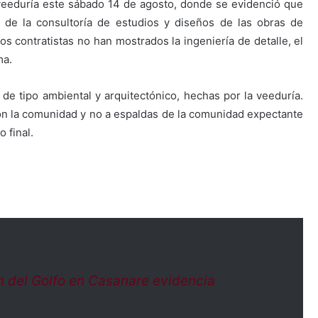
 veeduría este sábado 14 de agosto, donde se evidenció que
n de la consultoría de estudios y diseños de las obras de
s contratistas no han mostrados la ingeniería de detalle, el
ma.
e tipo ambiental y arquitectónico, hechas por la veeduría.
on la comunidad y no a espaldas de la comunidad expectante
 final.
 del Golfo en Casanare evidencia