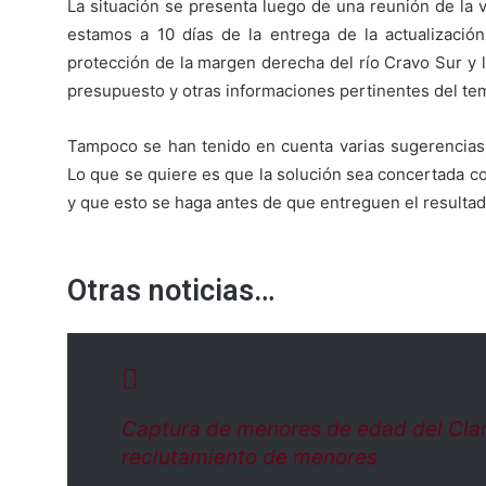
La situación se presenta luego de una reunión de la
estamos a 10 días de la entrega de la actualizació
protección de la margen derecha del río Cravo Sur y lo
presupuesto y otras informaciones pertinentes del te
Tampoco se han tenido en cuenta varias sugerencias d
Lo que se quiere es que la solución sea concertada c
y que esto se haga antes de que entreguen el resultado
Otras noticias…
Captura de menores de edad del Clan
reclutamiento de menores