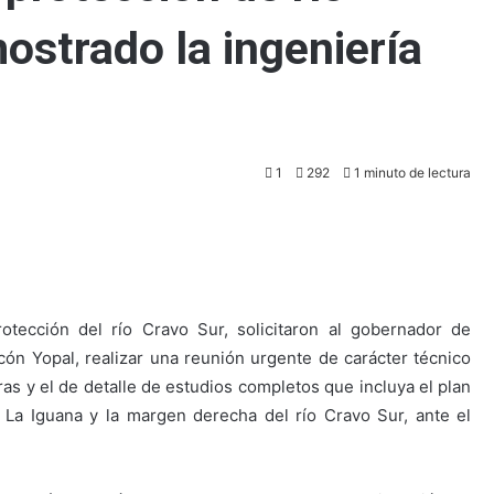
ostrado la ingeniería
1
292
1 minuto de lectura
tección del río Cravo Sur, solicitaron al gobernador de
n Yopal, realizar una reunión urgente de carácter técnico
as y el de detalle de estudios completos que incluya el plan
 La Iguana y la margen derecha del río Cravo Sur, ante el