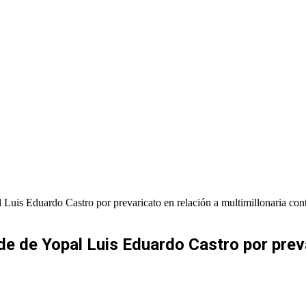
 Luis Eduardo Castro por prevaricato en relación a multimillonaria co
de de Yopal Luis Eduardo Castro por preva