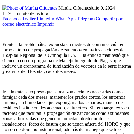
Martha Cifuentes
julio 9, 2024
1
19
1 minuto de lectura
Facebook
Twitter
LinkedIn
WhatsApp
Telegram
Compartir por
correo electrónico
Imprimir
Frente a la problemática expuesta en medios de comunicación en
torno al tema de propagación de zancudos en las instalaciones del
Hospital Regional de la Orinoquía E.S.E., la entidad manifestó que
sí cuenta con un programa de Manejo Integrado de Plagas, que
incluye un cronograma de fumigación de vectores en la parte interna
y externa del Hospital, cada dos meses.
Igualmente se expresó que se realizan acciones necesarias como
fumigar cada dos meses, mantener los prados cortos, los entornos
limpios, sin humedades que expongan a los usuarios, manejo de
residuos institucionales adecuado, entre otros. Sin embargo, existen
factores que facilitan la propagación de zancudos como abundantes
zonas arborizadas que generan humedad alrededor de las
instalaciones, focos de basura que se tienen afuera del HORO y que
no son de dominio institucional, además del manejo que se le está