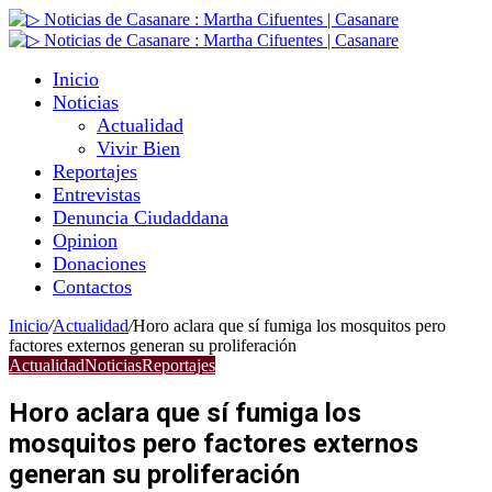
Inicio
Noticias
Actualidad
Vivir Bien
Reportajes
Entrevistas
Denuncia Ciudaddana
Opinion
Donaciones
Contactos
Inicio
/
Actualidad
/
Horo aclara que sí fumiga los mosquitos pero
factores externos generan su proliferación
Actualidad
Noticias
Reportajes
Horo aclara que sí fumiga los
mosquitos pero factores externos
generan su proliferación