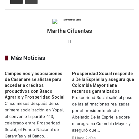
Martha Cifuentes
Sitio
web
Más Noticias
Campesinos y asociaciones
Prosperidad Social responde
de Casanare se alistan para
a De la Espriella y asegura que
acceder a créditos
Colombia Mayor tiene
productivos con Banco
recursos garantizados
Agrario y Prosperidad Social
Prosperidad Social salió al paso
Cinco meses después de su
de las afirmaciones realizadas
primera socialización en Yopal,
por el presidente electo
el convenio tripartito 413,
Abelardo De la Espriella sobre
celebrado entre Prosperidad
el programa Colombia Mayor y
Social, el Fondo Nacional de
aseguró que...
Garantías y el Banco...
Hace 2 días