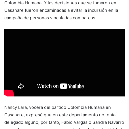
Colombia Humana. Y las decisiones que se tomaron en
Casanare fueron encaminadas a evitar la incursión en la
campaña de personas vinculadas con narcos.
Nancy Lara, vocera del partido Colombia Humana en
Casanare, expresó que en este departamento no tenía
delegado alguno, por tanto, Fabio Vargas o Sandra Navarro