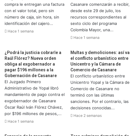
compra le entregan una factura
Casanare comenzarán a recibir,
con el valor total, pero sin
desde este 29 de julio, los
número de caja, sin hora, sin
recursos correspondientes al
identificación del cajero...
sexto ciclo del programa
Colombia Mayor, una...
Hace 1 semana
Hace 1 semana
¿Podrá la justicia cobrarle a
Multas y demoliciones: así va
Raúl Flórez? Nueva orden
el conflicto urbanístico entre
obliga al exgobernador a
Unicentro y la Cámara de
pagar $196 millones a la
Comercio de Casanare
Gobernación de Casanare
El conflicto urbanístico entre
El Juzgado Primero
Unicentro Yopal y la Cámara de
Administrativo de Yopal libró
Comercio de Casanare no
mandamiento de pago contra el
terminó con las últimas
exgobernador de Casanare
sanciones. Por el contrario, las
Óscar Raúl Iván Flórez Chávez,
decisiones conocidas...
por $196 millones de pesos,...
Hace 2 semanas
Hace 1 semana