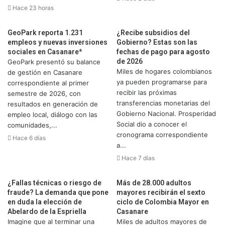
Hace 23 horas
GeoPark reporta 1.231
¿Recibe subsidios del
empleos y nuevas inversiones
Gobierno? Estas son las
sociales en Casanare*
fechas de pago para agosto
de 2026
GeoPark presentó su balance
Miles de hogares colombianos
de gestión en Casanare
ya pueden programarse para
correspondiente al primer
recibir las próximas
semestre de 2026, con
transferencias monetarias del
resultados en generación de
Gobierno Nacional. Prosperidad
empleo local, diálogo con las
Social dio a conocer el
comunidades,...
cronograma correspondiente
Hace 6 días
a...
Hace 7 días
¿Fallas técnicas o riesgo de
Más de 28.000 adultos
fraude? La demanda que pone
mayores recibirán el sexto
en duda la elección de
ciclo de Colombia Mayor en
Abelardo de la Espriella
Casanare
Imagine que al terminar una
Miles de adultos mayores de