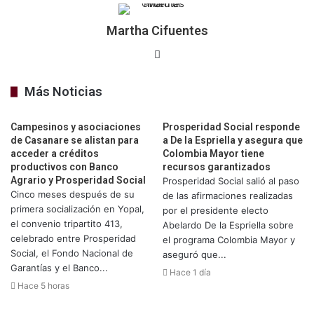
Martha Cifuentes
Sitio
web
Más Noticias
Campesinos y asociaciones
Prosperidad Social responde
de Casanare se alistan para
a De la Espriella y asegura que
acceder a créditos
Colombia Mayor tiene
productivos con Banco
recursos garantizados
Agrario y Prosperidad Social
Prosperidad Social salió al paso
Cinco meses después de su
de las afirmaciones realizadas
primera socialización en Yopal,
por el presidente electo
el convenio tripartito 413,
Abelardo De la Espriella sobre
celebrado entre Prosperidad
el programa Colombia Mayor y
Social, el Fondo Nacional de
aseguró que...
Garantías y el Banco...
Hace 1 día
Hace 5 horas