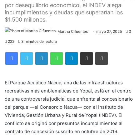
por desequilibrio económico, el INDEV alega
incumplimientos y deudas que superarían los
$1.500 millones.
Martha Cifuentes
mayo 27, 2025
0
222
3 minutos de lectura
Facebook
Twitter
LinkedIn
WhatsApp
Telegram
Compartir por correo electrónico
Imprimir
El Parque Acuático Nacua, una de las infraestructuras
recreativas más emblemáticas de Yopal, está en el centro
de una controversia judicial que enfrenta al concesionario
del parque —el Consorcio Nacua— con el Instituto de
Vivienda, Gestión Urbana y Rural de Yopal (INDEV). El
conflicto se originó por presuntos incumplimientos al
contrato de concesión suscrito en octubre de 2019.