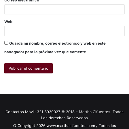
Correo electrónico
*
Web
Guarda mi nombre, correo electrónico y web en este
navegador para la próxima vez que comente.
Contactos Móvil: 321 3939027 © 2018 – Martha Cifuentes. Todos
Los derechos Reservados
© Copyright 2026 www.marthacifuentes.com / Todos los