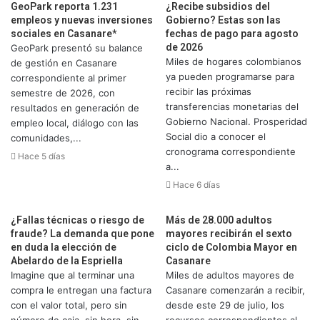
GeoPark reporta 1.231
¿Recibe subsidios del
empleos y nuevas inversiones
Gobierno? Estas son las
sociales en Casanare*
fechas de pago para agosto
de 2026
GeoPark presentó su balance
Miles de hogares colombianos
de gestión en Casanare
ya pueden programarse para
correspondiente al primer
recibir las próximas
semestre de 2026, con
transferencias monetarias del
resultados en generación de
Gobierno Nacional. Prosperidad
empleo local, diálogo con las
Social dio a conocer el
comunidades,...
cronograma correspondiente
Hace 5 días
a...
Hace 6 días
¿Fallas técnicas o riesgo de
Más de 28.000 adultos
fraude? La demanda que pone
mayores recibirán el sexto
en duda la elección de
ciclo de Colombia Mayor en
Abelardo de la Espriella
Casanare
Imagine que al terminar una
Miles de adultos mayores de
compra le entregan una factura
Casanare comenzarán a recibir,
con el valor total, pero sin
desde este 29 de julio, los