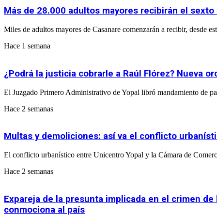
Más de 28.000 adultos mayores recibirán el sexto
Miles de adultos mayores de Casanare comenzarán a recibir, desde este
Hace 1 semana
¿Podrá la justicia cobrarle a Raúl Flórez? Nueva 
El Juzgado Primero Administrativo de Yopal libró mandamiento de pa
Hace 2 semanas
Multas y demoliciones: así va el conflicto urbaní
El conflicto urbanístico entre Unicentro Yopal y la Cámara de Comerci
Hace 2 semanas
Expareja de la presunta implicada en el crimen de
conmociona al país