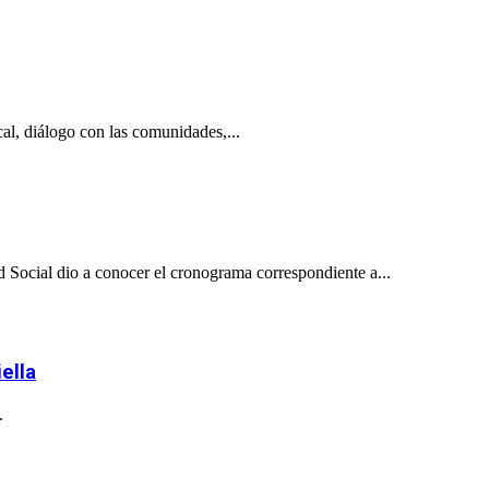
al, diálogo con las comunidades,...
 Social dio a conocer el cronograma correspondiente a...
ella
.