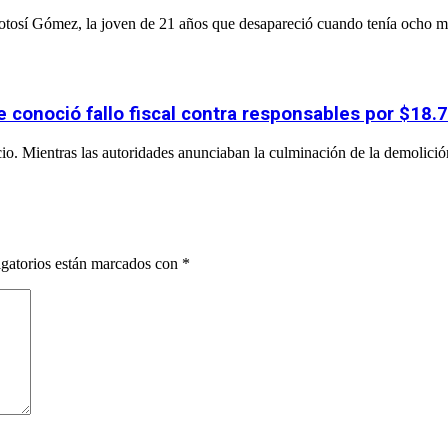
 Potosí Gómez, la joven de 21 años que desapareció cuando tenía ocho m
e conoció fallo fiscal contra responsables por $18.
cio. Mientras las autoridades anunciaban la culminación de la demolición 
gatorios están marcados con
*