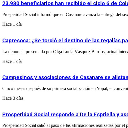
23.980 beneficiarios han recibido el ciclo 6 de C
Prosperidad Social informó que en Casanare avanza la entrega del sex
Hace 1 día
Capresoca: ¿Se torció el destino de las regalías p
La denuncia presentada por Olga Lucía Vásquez Barrios, actual interv
Hace 1 día
Campesinos y asociaciones de Casanare se alistan
Cinco meses después de su primera socialización en Yopal, el convenio
Hace 3 días
Prosperidad Social responde a De la Espriella y 
Prosperidad Social salió al paso de las afirmaciones realizadas por e