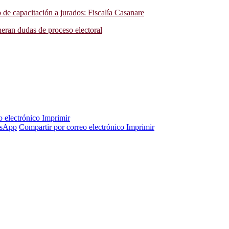
o de capacitación a jurados: Fiscalía Casanare
neran dudas de proceso electoral
o electrónico
Imprimir
sApp
Compartir por correo electrónico
Imprimir