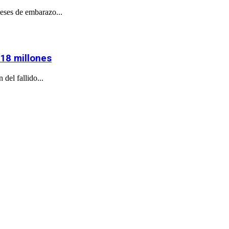
eses de embarazo...
718 millones
del fallido...