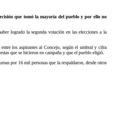
cisión que tomó la mayoría del pueblo y por ello no
aber logrado la segunda votación en las elecciones a la
entre los aspirantes al Concejo, según el umbral y cifra
stas que se hicieron en campaña y que el pueblo eligió.
 urnas por 16 mil personas que la respaldaron, desde otros