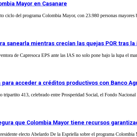
olombia Mayor en Casanare
to ciclo del programa Colombia Mayor, con 23.980 personas mayores ben
ara sanearla mientras crecían las quejas PQR tras la
entora de Capresoca EPS ante las IAS no solo pone bajo la lupa el man
 para acceder a créditos productivos con Banco Agr
 tripartito 413, celebrado entre Prosperidad Social, el Fondo Nacional 
asegura que Colombia Mayor tiene recursos garantiz
l presidente electo Abelardo De la Espriella sobre el programa Colombia