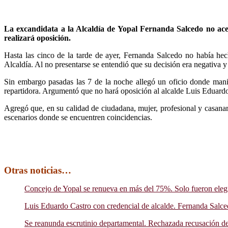
La excandidata a la Alcaldía de Yopal Fernanda Salcedo no ace
realizará oposición.
Hasta las cinco de la tarde de ayer, Fernanda Salcedo no había hec
Alcaldía. Al no presentarse se entendió que su decisión era negativa y 
Sin embargo pasadas las 7 de la noche allegó un oficio donde manife
repartidora. Argumentó que no hará oposición al alcalde Luis Eduardo
Agregó que, en su calidad de ciudadana, mujer, profesional y casanare
escenarios donde se encuentren coincidencias.
Otras noticias…
Concejo de Yopal se renueva en más del 75%. Solo fueron elegi
Luis Eduardo Castro con credencial de alcalde. Fernanda Salce
Se reanunda escrutinio departamental. Rechazada recusación d