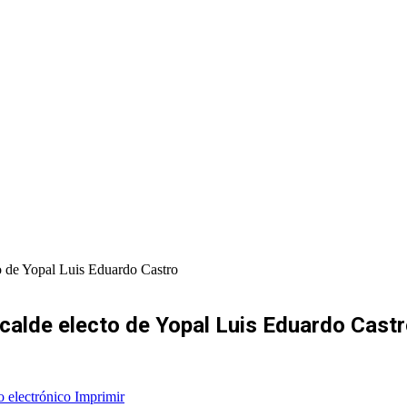
o de Yopal Luis Eduardo Castro
calde electo de Yopal Luis Eduardo Cast
o electrónico
Imprimir