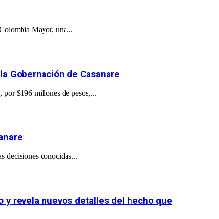
a Colombia Mayor, una...
a la Gobernación de Casanare
por $196 millones de pesos,...
sanare
as decisiones conocidas...
o y revela nuevos detalles del hecho que