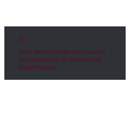
Doris Bernal pierde otro round en
un su pelea por ser directora de
Corporinoquia