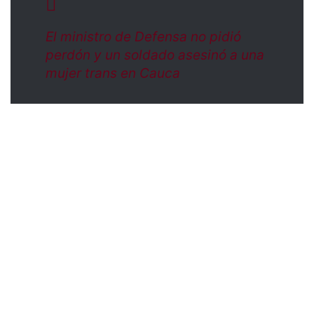
El ministro de Defensa no pidió
perdón y un soldado asesinó a una
mujer trans en Cauca