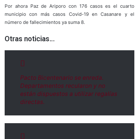
Por ahora Paz de Ariporo con 176 casos es el cuarto
municipio con más casos Covid-19 en Casanare y el
número de fallecimientos ya suma 8.
Otras noticias…
Pacto Bicentenario se enreda.
Departamentos recularon y no
están dispuestos a utilizar regalías
directas.